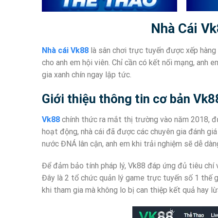
Nhà Cái Vk
Nhà cái Vk88
là sân chơi trực tuyến được xếp hàng 
cho anh em hội viên. Chỉ cần có kết nối mạng, anh 
gia xanh chín ngay lập tức.
Giới thiệu thông tin cơ bản Vk8
Vk88
chính thức ra mắt thị trường vào năm 2018, đ
hoạt động, nhà cái đã được các chuyên gia đánh giá c
nước ĐNÁ lân cận, anh em khi trải nghiệm sẽ dễ dà
Để đảm bảo tính pháp lý, Vk88 đáp ứng đủ tiêu chí
Đây là 2 tổ chức quản lý game trực tuyến số 1 thế 
khi tham gia mà không lo bị can thiệp kết quả hay lừ