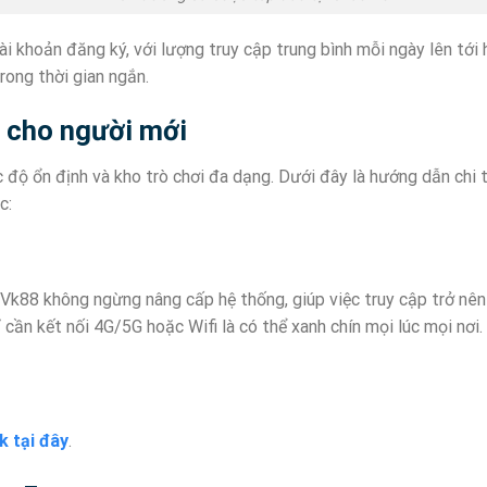
tài khoản đăng ký, với lượng truy cập trung bình mỗi ngày lên tớ
rong thời gian ngắn.
 cho người mới
c độ ổn định và kho trò chơi đa dạng. Dưới đây là hướng dẫn chi
c:
Vk88 không ngừng nâng cấp hệ thống, giúp việc truy cập trở nên 
cần kết nối 4G/5G hoặc Wifi là có thể xanh chín mọi lúc mọi nơi.
k tại đây
.