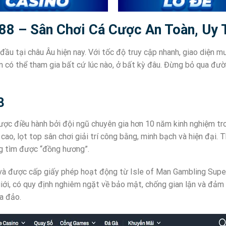
88 – Sân Chơi Cá Cược An Toàn, Uy 
đầu tại châu Âu hiện nay. Với tốc độ truy cập nhanh, giao diện m
em có thể tham gia bất cứ lúc nào, ở bất kỳ đâu. Đừng bỏ qua đư
8
ược điều hành bởi đội ngũ chuyên gia hơn 10 năm kinh nghiệm tro
ao, lọt top sân chơi giải trí công bằng, minh bạch và hiện đại. 
ng tìm được “đồng hương”.
 và được cấp giấy phép hoạt động từ Isle of Man Gambling Supe
giới, có quy định nghiêm ngặt về bảo mật, chống gian lận và đảm
a đảo.